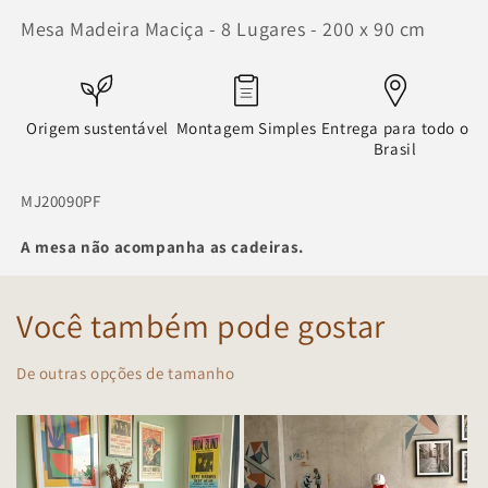
Mesa Madeira Maciça - 8 Lugares - 200 x 90 cm
Origem sustentável
Montagem Simples
Entrega para todo o
Brasil
SKU:
MJ20090PF
A mesa não acompanha as cadeiras.
Você também pode gostar
De outras opções de tamanho