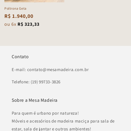
Poltrona Geta
Preço
R$ 1.940,00
normal
ou 6x
R$ 323,33
Contato
E-mail: contato@mesamadeira.com.br
Telefone: (19) 99733-3826
Sobre a Mesa Madeira
Para quem é urbano por natureza!
Móveis e acessórios de madeira maciça para sala de
estar, sala de jantar e outros ambientes!