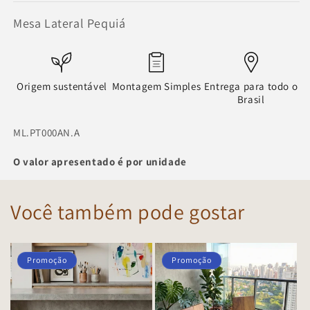
Mesa Lateral Pequiá
Origem sustentável
Montagem Simples
Entrega para todo o
Brasil
SKU:
ML.PT000AN.A
O valor apresentado é por unidade
Você também pode gostar
Promoção
Promoção